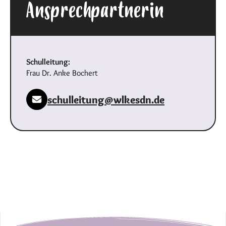
Ansprechpartnerin
Schulleitung:
Frau Dr. Anke Bochert
schulleitung@wlkesdn.de