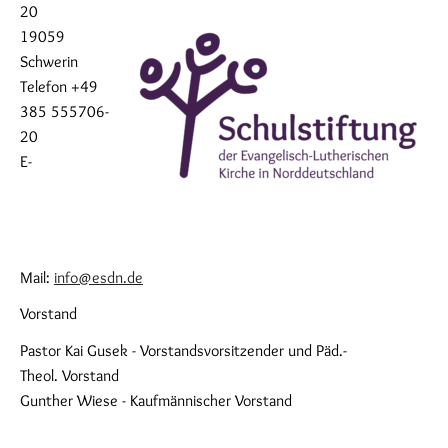
20
19059
Schwerin
Telefon +49
385 555706-
20
E-
Mail:
info@esdn.de
Vorstand
Pastor Kai Gusek - Vorstandsvorsitzender und Päd.-
Theol. Vorstand
Gunther Wiese - Kaufmännischer Vorstand