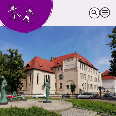
Suche
nach: